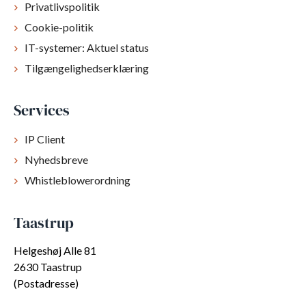
Privatlivspolitik
Cookie-politik
IT-systemer: Aktuel status
Tilgængelighedserklæring
Services
IP Client
Nyhedsbreve
Whistleblowerordning
Taastrup
Helgeshøj Alle 81
2630 Taastrup
(Postadresse)