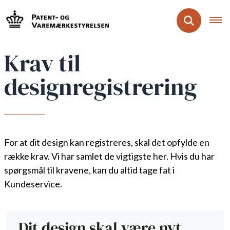
Krav til
designregistrering
For at dit design kan registreres, skal det opfylde en
række krav. Vi har samlet de vigtigste her. Hvis du har
spørgsmål til kravene, kan du altid tage fat i
Kundeservice.
Dit design skal være nyt