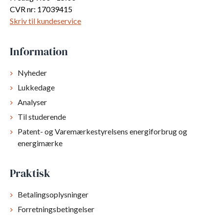
CVR nr: 17039415
Skriv til kundeservice
Information
Nyheder
Lukkedage
Analyser
Til studerende
Patent- og Varemærkestyrelsens energiforbrug og
energimærke
Praktisk
Betalingsoplysninger
Forretningsbetingelser