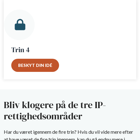
Trin 4
BESKYT DIN IDÉ
Bliv klogere på de tre IP-
rettighedsområder
Har du været igennem de fire trin?
Hvis du vil vide mere efter
at have været de fire trin igennem, kan du gå endnu mere i