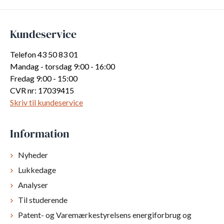
Kundeservice
Telefon 43 50 83 01
Mandag - torsdag 9:00 - 16:00
Fredag 9:00 - 15:00
CVR nr: 17039415
Skriv til kundeservice
Information
Nyheder
Lukkedage
Analyser
Til studerende
Patent- og Varemærkestyrelsens energiforbrug og