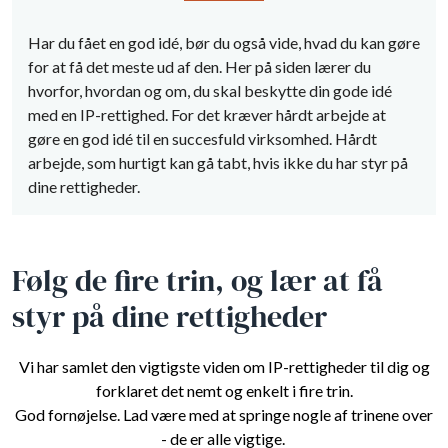
Har du fået en god idé, bør du også vide, hvad du kan gøre
for at få det meste ud af den. Her på siden lærer du
hvorfor, hvordan og om, du skal beskytte din gode idé
med en IP-rettighed. For det kræver hårdt arbejde at
gøre en god idé til en succesfuld virksomhed. Hårdt
arbejde, som hurtigt kan gå tabt, hvis ikke du har styr på
dine rettigheder.
Følg de fire trin, og lær at få
styr på dine rettigheder
Vi har samlet den vigtigste viden om IP-rettigheder til dig og
forklaret det nemt og enkelt i fire trin.
God fornøjelse. Lad være med at springe nogle af trinene over
- de er alle vigtige.