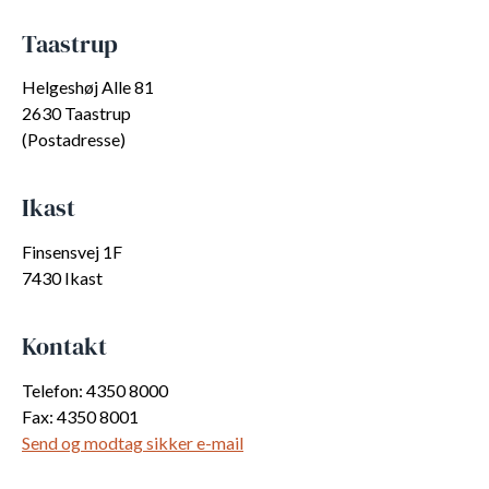
Taastrup
Helgeshøj Alle 81
2630 Taastrup
(Postadresse)
Ikast
Finsensvej 1F
7430 Ikast
Kontakt
Telefon: 4350 8000
Fax: 4350 8001
Send og modtag sikker e-mail