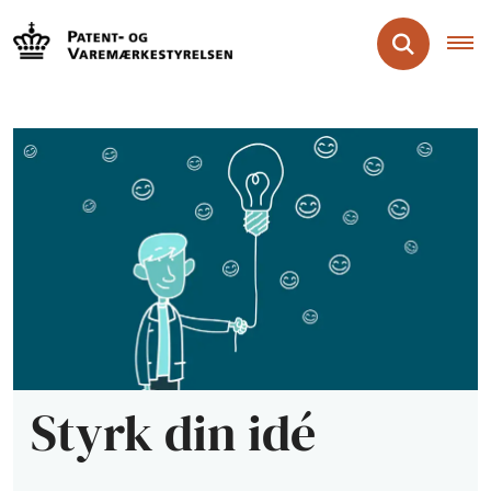
Styrk din idé