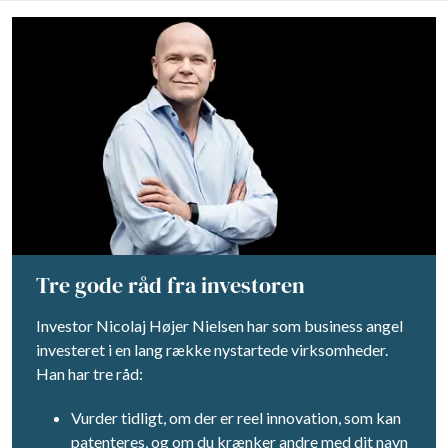
Tre gode råd fra investoren
Investor Nicolaj Højer Nielsen har som business angel
investeret i en lang række nystartede virksomheder.
Han har tre råd:
Vurder tidligt, om der er reel innovation, som kan
patenteres, og om du krænker andre med dit navn