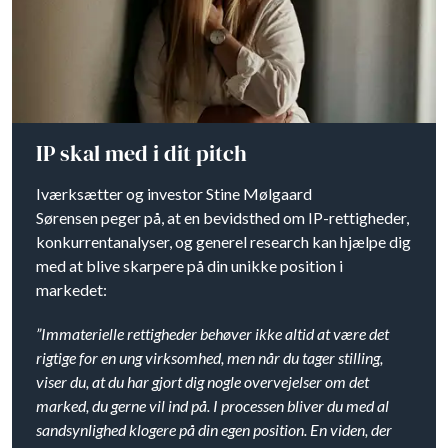
IP skal med i dit pitch
Iværksætter og investor Stine Mølgaard
Sørensen peger på, at en bevidsthed om IP-rettigheder,
konkurrentanalyser, og generel research kan hjælpe dig
med at blive skarpere på din unikke position i
markedet:
”Immaterielle rettigheder behøver ikke altid at være det
rigtige for en ung virksomhed, men når du tager stilling,
viser du, at du har gjort dig nogle overvejelser om det
marked, du gerne vil ind på. I processen bliver du med al
sandsynlighed klogere på din egen position. En viden, der