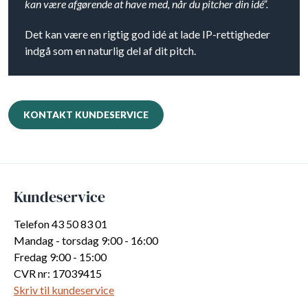
kan være afgørende at have med, når du pitcher din idé”.
Det kan være en rigtig god idé at lade IP-rettigheder
indgå som en naturlig del af dit pitch.
KONTAKT KUNDESERVICE
Kundeservice
Telefon 43 50 83 01
Mandag - torsdag 9:00 - 16:00
Fredag 9:00 - 15:00
CVR nr: 17039415
Skriv til kundeservice