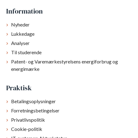
Information
Nyheder
Lukkedage
Analyser
Til studerende
Patent- og Varemærkestyrelsens energiforbrug og
energimærke
Praktisk
Betalingsoplysninger
Forretningsbetingelser
Privatlivspolitik
Cookie-politik