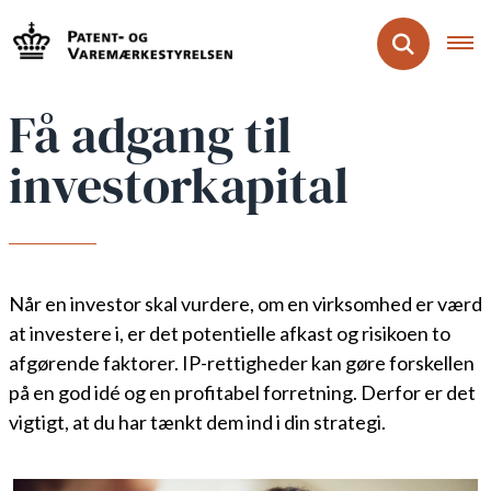
Få adgang til
investorkapital
Når en investor skal vurdere, om en virksomhed er værd
at investere i, er det potentielle afkast og risikoen to
afgørende faktorer. IP-rettigheder kan gøre forskellen
på en god idé og en profitabel forretning. Derfor er det
vigtigt, at du har tænkt dem ind i din strategi.