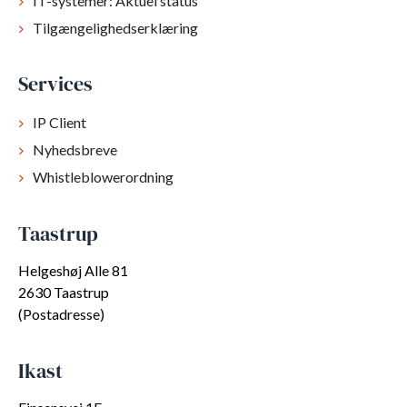
IT-systemer: Aktuel status
Tilgængelighedserklæring
Services
IP Client
Nyhedsbreve
Whistleblowerordning
Taastrup
Helgeshøj Alle 81
2630 Taastrup
(Postadresse)
Ikast