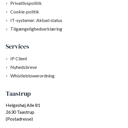
Privatlivspolitik
Cookie-politik
IT-systemer: Aktuel status
Tilgængelighedserklæring
Services
IP Client
Nyhedsbreve
Whistleblowerordning
Taastrup
Helgeshøj Alle 81
2630 Taastrup
(Postadresse)