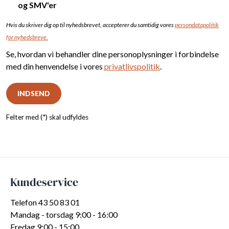
og SMV'er
Hvis du skriver dig op til nyhedsbrevet, accepterer du samtidig vor
es
persondatapolitik
for nyhedsbreve.
Se, hvordan vi behandler dine personoplysninger i forbindelse
med din henvendelse i vores
privatlivspolitik
.
INDSEND
Felter med (*) skal udfyldes
Kundeservice
Telefon 43 50 83 01
Mandag - torsdag 9:00 - 16:00
Fredag 9:00 - 15:00