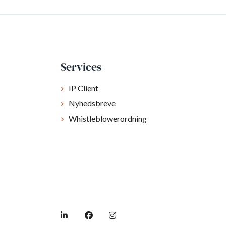
Services
IP Client
Nyhedsbreve
Whistleblowerordning