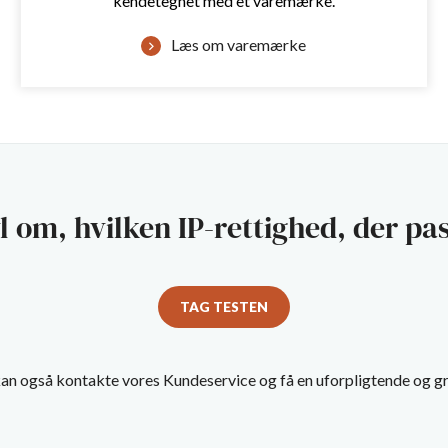
kendetegnet med et varemærke.
Læs om varemærke
vl om, hvilken IP-rettighed, der pas
TAG TESTEN
an også kontakte vores Kundeservice og få en uforpligtende og gr