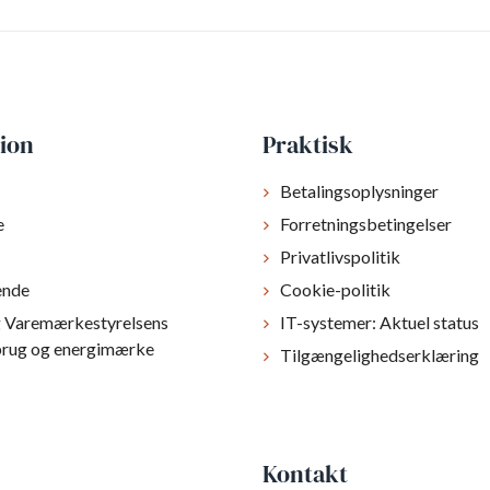
ion
Praktisk
Betalingsoplysninger
e
Forretningsbetingelser
Privatlivspolitik
ende
Cookie-politik
g Varemærkestyrelsens
IT-systemer: Aktuel status
brug og energimærke
Tilgængelighedserklæring
Kontakt