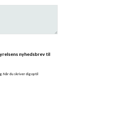
yrelsens nyhedsbrev til
 Når du skriver dig op til