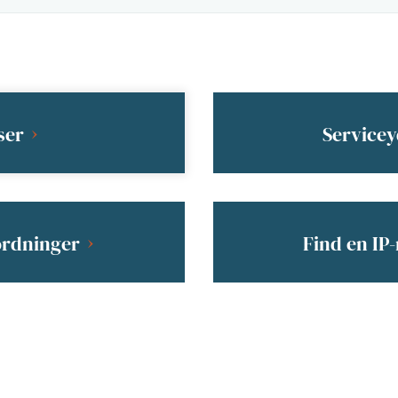
ser
Servicey
ordninger
Find en IP