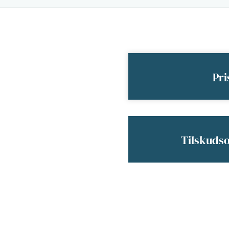
Pri
Tilskuds