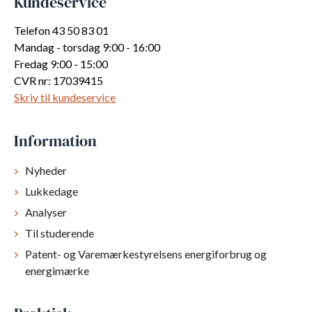
Kundeservice
Telefon 43 50 83 01
Mandag - torsdag 9:00 - 16:00
Fredag 9:00 - 15:00
CVR nr: 17039415
Skriv til kundeservice
Information
Nyheder
Lukkedage
Analyser
Til studerende
Patent- og Varemærkestyrelsens energiforbrug og
energimærke