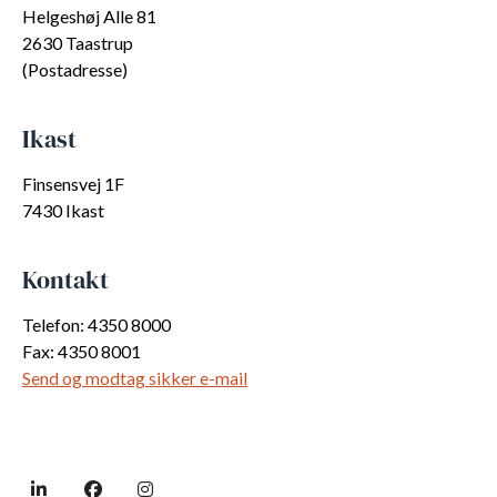
Helgeshøj Alle 81
2630 Taastrup
(Postadresse)
Ikast
Finsensvej 1F
7430 Ikast
Kontakt
Telefon: 4350 8000
Fax: 4350 8001
Send og modtag sikker e-mail