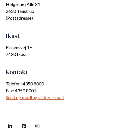
Helgeshøj Alle 81
2630 Taastrup
(Postadresse)
Ikast
Finsensvej 1F
7430 Ikast
Kontakt
Telefon: 4350 8000
Fax: 4350 8001
Send og modtag sikker e-mail