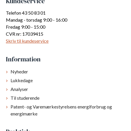
Kundeservice
Telefon 43 50 83 01
Mandag - torsdag 9:00 - 16:00
Fredag 9:00 - 15:00
CVR nr: 17039415
Skriv til kundeservice
Information
Nyheder
Lukkedage
Analyser
Til studerende
Patent- og Varemærkestyrelsens energiforbrug og
energimærke