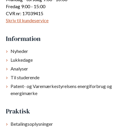
Fredag 9:00 - 15:00
CVR nr: 17039415
Skriv til kundeservice
Information
Nyheder
Lukkedage
Analyser
Til studerende
Patent- og Varemærkestyrelsens energiforbrug og
energimærke
Praktisk
Betalingsoplysninger