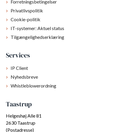
Forretningsbetingelser
Privatlivspolitik
Cookie-politik
IT-systemer: Aktuel status
Tilgængelighedserklæring
Services
IP Client
Nyhedsbreve
Whistleblowerordning
Taastrup
Helgeshøj Alle 81
2630 Taastrup
(Postadresse)