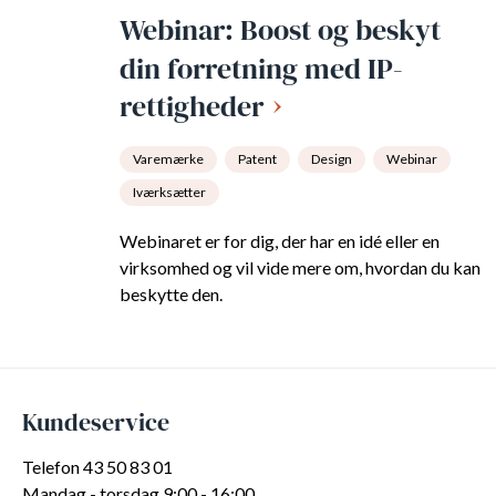
Webinar: Boost og beskyt
din forretning med IP-
rettigheder
Varemærke
Patent
Design
Webinar
Iværksætter
Webinaret er for dig, der har en idé eller en
virksomhed og vil vide mere om, hvordan du kan
beskytte den.
Kundeservice
Telefon 43 50 83 01
Mandag - torsdag 9:00 - 16:00