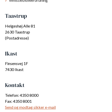
Whistleblowerordning
Taastrup
Helgeshøj Alle 81
2630 Taastrup
(Postadresse)
Ikast
Finsensvej 1F
7430 Ikast
Kontakt
Telefon: 4350 8000
Fax: 4350 8001
Send og modtag sikker e-mail