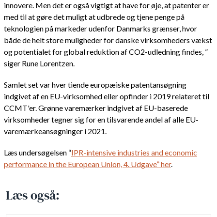
innovere. Men det er også vigtigt at have for øje, at patenter er
med til at gøre det muligt at udbrede og tjene penge på
teknologien på markeder udenfor Danmarks grænser, hvor
både de helt store muligheder for danske virksomheders vækst
og potentialet for global reduktion af CO2-udledning findes, ”
siger Rune Lorentzen.
Samlet set var hver tiende europæiske patentansøgning
indgivet af en EU-virksomhed eller opfinder i 2019 relateret til
CCMT'er. Grønne varemærker indgivet af EU-baserede
virksomheder tegner sig for en tilsvarende andel af alle EU-
varemærkeansøgninger i 2021.
Læs undersøgelsen “
IPR-intensive industries and economic
performance in the European Union, 4. Udgave” her
.
Læs også: