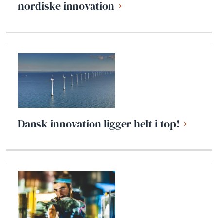
nordiske innovation
Dansk innovation ligger helt i top!