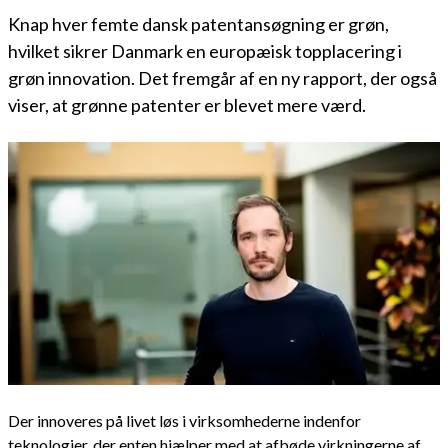
Knap hver femte dansk patentansøgning er grøn,
hvilket sikrer Danmark en europæisk topplacering i
grøn innovation. Det fremgår af en ny rapport, der også
viser, at grønne patenter er blevet mere værd.
Der innoveres på livet løs i virksomhederne indenfor
teknologier, der enten hjælper med at afbøde virkningerne af