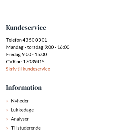
Kundeservice
Telefon 43 50 83 01
Mandag - torsdag 9:00 - 16:00
Fredag 9:00 - 15:00
CVR nr: 17039415
Skriv til kundeservice
Information
Nyheder
Lukkedage
Analyser
Til studerende