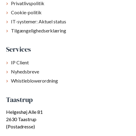
Privatlivspolitik
Cookie-politik
IT-systemer: Aktuel status
Tilgængelighedserklæring
Services
IP Client
Nyhedsbreve
Whistleblowerordning
Taastrup
Helgeshøj Alle 81
2630 Taastrup
(Postadresse)