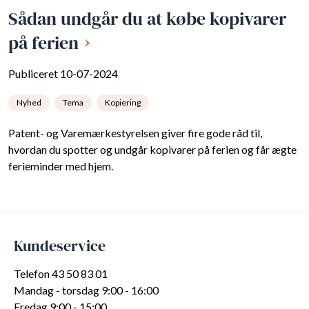
Sådan undgår du at købe kopivarer
på ferien
Publiceret 10-07-2024
Nyhed
Tema
Kopiering
Patent- og Varemærkestyrelsen giver fire gode råd til,
hvordan du spotter og undgår kopivarer på ferien og får ægte
ferieminder med hjem.
Kundeservice
Telefon 43 50 83 01
Mandag - torsdag 9:00 - 16:00
Fredag 9:00 - 15:00