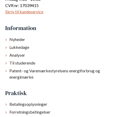
CVR nr: 17039415
Skriv til kundeservice
Information
Nyheder
Lukkedage
Analyser
Til studerende
Patent- og Varemærkestyrelsens energiforbrug og
energimærke
Praktisk
Betalingsoplysninger
Forretningsbetingelser