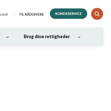
KUNDESERVICE
vstof
TIL RÅDGIVERE
Brug dine rettigheder