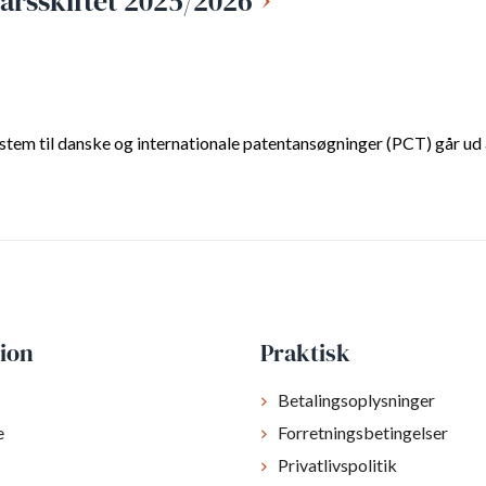
årsskiftet 2025/2026
stem til danske og internationale patentansøgninger (PCT) går ud a
ion
Praktisk
Betalingsoplysninger
e
Forretningsbetingelser
Privatlivspolitik