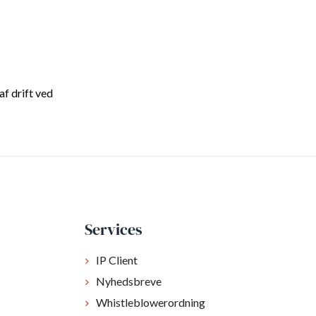
f drift ved
Services
IP Client
Nyhedsbreve
Whistleblowerordning