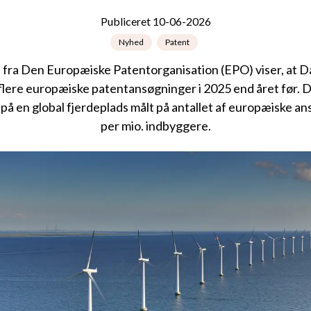
Publiceret 10-06-2026
Nyhed
Patent
l fra Den Europæiske Patentorganisation (EPO) viser, at 
flere europæiske patentansøgninger i 2025 end året før. D
å en global fjerdeplads målt på antallet af europæiske a
per mio. indbyggere.