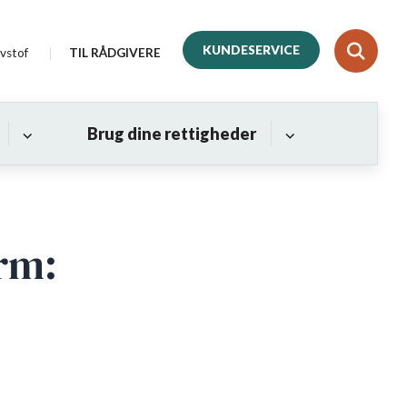
KUNDESERVICE
vstof
TIL RÅDGIVERE
Brug dine rettigheder
rm: