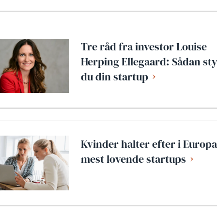
Tre råd fra investor Louise
Herping Ellegaard: Sådan st
du din startup
Kvinder halter efter i Europ
mest lovende startups