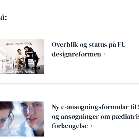
å:
Overblik og status på EU-
designreformen
Ny e-ansøgningsformular til
og ansøgninger om pædiatri
forlængelse