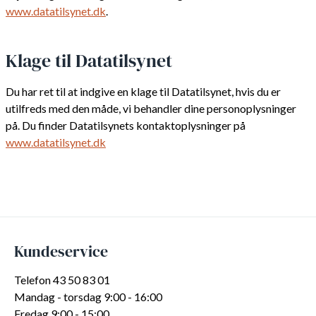
www.datatilsynet.dk
.
Klage til Datatilsynet
Du har ret til at indgive en klage til Datatilsynet, hvis du er
utilfreds med den måde, vi behandler dine personoplysninger
på. Du finder Datatilsynets kontaktoplysninger på
www.datatilsynet.dk
Kundeservice
Telefon 43 50 83 01
Mandag - torsdag 9:00 - 16:00
Fredag 9:00 - 15:00