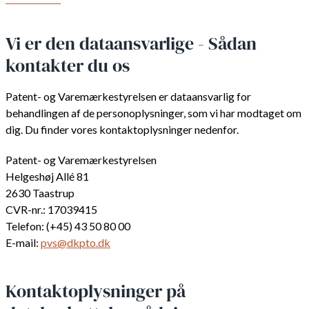
Vi er den dataansvarlige - Sådan
kontakter du os
Patent- og Varemærkestyrelsen er dataansvarlig for
behandlingen af de personoplysninger, som vi har modtaget om
dig. Du finder vores kontaktoplysninger nedenfor.
Patent- og Varemærkestyrelsen
Helgeshøj Allé 81
2630 Taastrup
CVR-nr.: 17039415
Telefon: (+45) 43 50 80 00
E-mail:
pvs@dkpto.dk
Kontaktoplysninger på