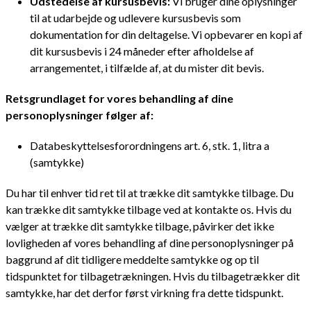
Udstedelse af kursusbevis:
Vi bruger dine oplysninger
til at udarbejde og udlevere kursusbevis som
dokumentation for din deltagelse. Vi opbevarer en kopi af
dit kursusbevis i 24 måneder efter afholdelse af
arrangementet, i tilfælde af, at du mister dit bevis.
Retsgrundlaget for vores behandling af dine
personoplysninger følger af:
Databeskyttelsesforordningens art. 6, stk. 1, litra a
(samtykke)
Du har til enhver tid ret til at trække dit samtykke tilbage. Du
kan trække dit samtykke tilbage ved at kontakte os. Hvis du
vælger at trække dit samtykke tilbage, påvirker det ikke
lovligheden af vores behandling af dine personoplysninger på
baggrund af dit tidligere meddelte samtykke og op til
tidspunktet for tilbagetrækningen. Hvis du tilbagetrækker dit
samtykke, har det derfor først virkning fra dette tidspunkt.