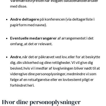
Varemærkestyrelsen har indgået databehandleraftaler
med disse.
Andre deltagere
på konferencen (via deltagerliste i
papirform med navne).
Eventuelle medarrangører
af arrangementet i det
omfang, at det er relevant.
Andre
, når det er påkrævet ved lov, eller for at beskytte
dig, din sikkerhed og dine rettigheder. Vi vil give dig
besked, hvis vi i medfør af lovgivningen bliver nødt til at
videregive dine personoplysninger, medmindre vi som
følge af en retsafgørelse eller en lovbestemt pligt er
forhindret heri.
Hvor dine personoplysninger