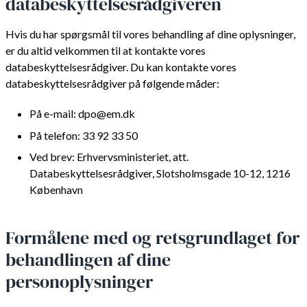
databeskyttelsesrådgiveren
Hvis du har spørgsmål til vores behandling af dine oplysninger,
er du altid velkommen til at kontakte vores
databeskyttelsesrådgiver. Du kan kontakte vores
databeskyttelsesrådgiver på følgende måder:
På e-mail: dpo@em.dk
På telefon: 33 92 33 50
Ved brev: Erhvervsministeriet, att.
Databeskyttelsesrådgiver, Slotsholmsgade 10-12, 1216
København
Formålene med og retsgrundlaget for
behandlingen af dine
personoplysninger