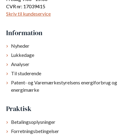
CVR nr: 17039415
Skriv til kundeservice
Information
Nyheder
Lukkedage
Analyser
Til studerende
Patent- og Varemærkestyrelsens energiforbrug og
energimærke
Praktisk
Betalingsoplysninger
Forretningsbetingelser