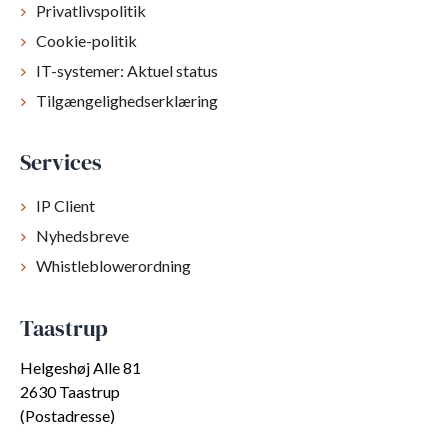
Privatlivspolitik
Cookie-politik
IT-systemer: Aktuel status
Tilgængelighedserklæring
Services
IP Client
Nyhedsbreve
Whistleblowerordning
Taastrup
Helgeshøj Alle 81
2630 Taastrup
(Postadresse)