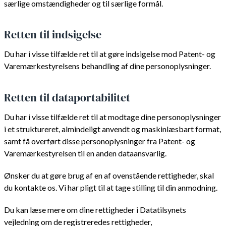
særlige omstændigheder og til særlige formål.
Retten til indsigelse
Du har i visse tilfælde ret til at gøre indsigelse mod Patent- og
Varemærkestyrelsens behandling af dine personoplysninger.
Retten til dataportabilitet
Du har i visse tilfælde ret til at modtage dine personoplysninger
i et struktureret, almindeligt anvendt og maskinlæsbart format,
samt få overført disse personoplysninger fra Patent- og
Varemærkestyrelsen til en anden dataansvarlig.
Ønsker du at gøre brug af en af ovenstående rettigheder, skal
du kontakte os. Vi har pligt til at tage stilling til din anmodning.
Du kan læse mere om dine rettigheder i Datatilsynets
vejledning om de registreredes rettigheder,