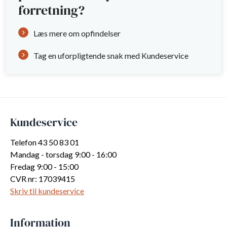
forretning?
Læs mere om opfindelser
Tag en uforpligtende snak med Kundeservice
Kundeservice
Telefon 43 50 83 01
Mandag - torsdag 9:00 - 16:00
Fredag 9:00 - 15:00
CVR nr: 17039415
Skriv til kundeservice
Information