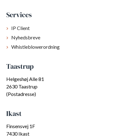
Services
IP Client
Nyhedsbreve
Whistleblowerordning
Taastrup
Helgeshøj Alle 81
2630 Taastrup
(Postadresse)
Ikast
Finsensvej 1F
7430 Ikast