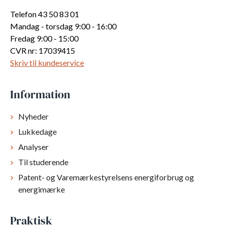
Telefon 43 50 83 01
Mandag - torsdag 9:00 - 16:00
Fredag 9:00 - 15:00
CVR nr: 17039415
Skriv til kundeservice
Information
Nyheder
Lukkedage
Analyser
Til studerende
Patent- og Varemærkestyrelsens energiforbrug og
energimærke
Praktisk