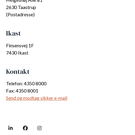
2630 Taastrup
(Postadresse)
Ikast
Finsensvej 1F
7430 Ikast
Kontakt
Telefon: 4350 8000
Fax: 4350 8001
Send og modtag sikker e-mail