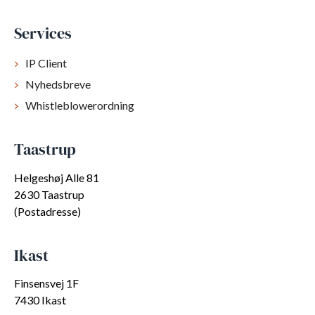
Services
IP Client
Nyhedsbreve
Whistleblowerordning
Taastrup
Helgeshøj Alle 81
2630 Taastrup
(Postadresse)
Ikast
Finsensvej 1F
7430 Ikast