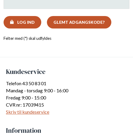
LOG IND
GLEMT ADGANGSKODE?
Felter med (*) skal udfyldes
Kundeservice
Telefon 43 50 83 01
Mandag - torsdag 9:00 - 16:00
Fredag 9:00 - 15:00
CVR nr: 17039415
Skriv til kundeservice
Information