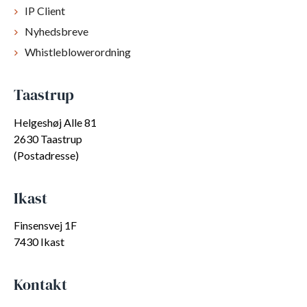
IP Client
Nyhedsbreve
Whistleblowerordning
Taastrup
Helgeshøj Alle 81
2630 Taastrup
(Postadresse)
Ikast
Finsensvej 1F
7430 Ikast
Kontakt