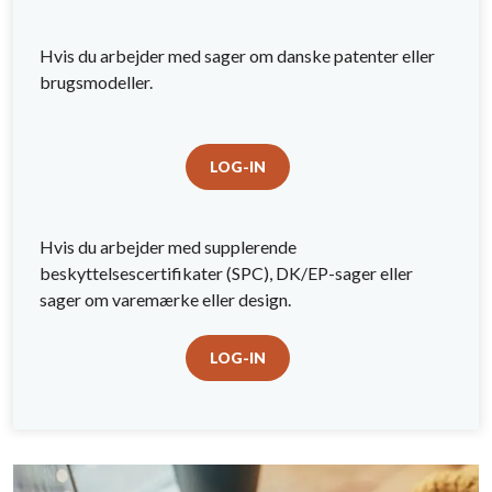
Hvis du arbejder med sager om danske patenter eller
brugsmodeller.
LOG-IN
Hvis du arbejder med supplerende
beskyttelsescertifikater (SPC), DK/EP-sager eller
sager om varemærke eller design.
LOG-IN