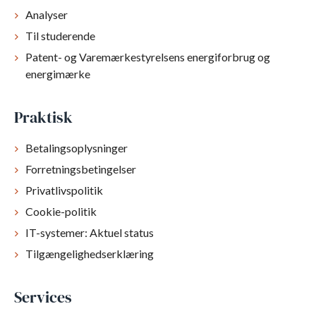
Analyser
Til studerende
Patent- og Varemærkestyrelsens energiforbrug og
energimærke
Praktisk
Betalingsoplysninger
Forretningsbetingelser
Privatlivspolitik
Cookie-politik
IT-systemer: Aktuel status
Tilgængelighedserklæring
Services