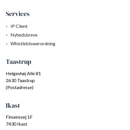
Services
IP Client
Nyhedsbreve
Whistleblowerordning
Taastrup
Helgeshøj Alle 81
2630 Taastrup
(Postadresse)
Ikast
Finsensvej 1F
7430 Ikast