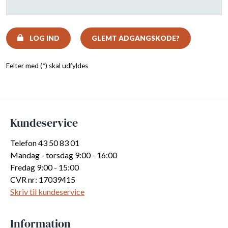
LOG IND
GLEMT ADGANGSKODE?
Felter med (*) skal udfyldes
Kundeservice
Telefon 43 50 83 01
Mandag - torsdag 9:00 - 16:00
Fredag 9:00 - 15:00
CVR nr: 17039415
Skriv til kundeservice
Information