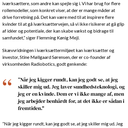
iværksættere, som andre kan spejle sig i. Vi har brug for flere
rollemodeller, som konkret viser, at der er mange måder at
drive forretning på. Det kan være med til at inspirere flere
kvinder til at gå iværksættervejen, så vi ikke risikerer at gå glip
af idéer og potentiale, der kan skabe vækst og bidrage til
samfundet,” siger Flemming Kønig Mejl.
Skævvridningen i iværksættermiljøet kan iværksætter og
investor, Stine Møllgaard Sørensen, der er co-founder af
virksomheden Radiobotics, godt genkende:
”Når jeg kigger rundt, kan jeg godt se, at jeg
skiller mig ud. Jeg laver sundhedsteknologi, og
jeg er en kvinde. Dem er vi ikke mange af, men
jeg arbejder benhårdt for, at det ikke er sådan i
fremtiden."
”Når jeg kigger rundt, kan jeg godt se, at jeg skiller mig ud. Jeg