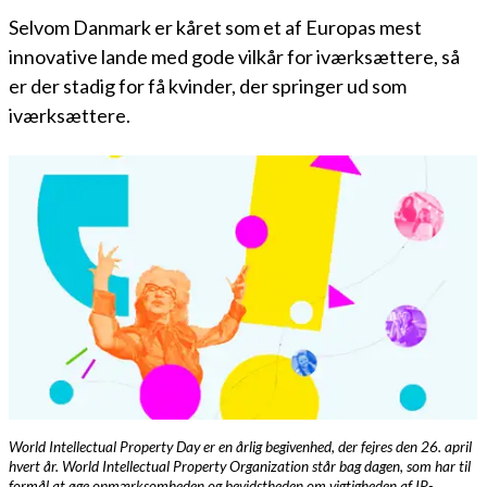
Selvom Danmark er kåret som et af Europas mest
innovative lande med gode vilkår for iværksættere, så
er der stadig for få kvinder, der springer ud som
iværksættere.
World Intellectual Property Day er en årlig begivenhed, der fejres den 26. april
hvert år. World Intellectual Property Organization står bag dagen, som har til
formål at øge opmærksomheden og bevidstheden om vigtigheden af IP-