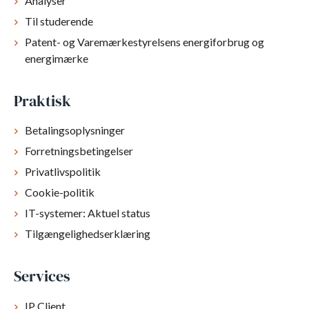
Analyser
Til studerende
Patent- og Varemærkestyrelsens energiforbrug og
energimærke
Praktisk
Betalingsoplysninger
Forretningsbetingelser
Privatlivspolitik
Cookie-politik
IT-systemer: Aktuel status
Tilgængelighedserklæring
Services
IP Client