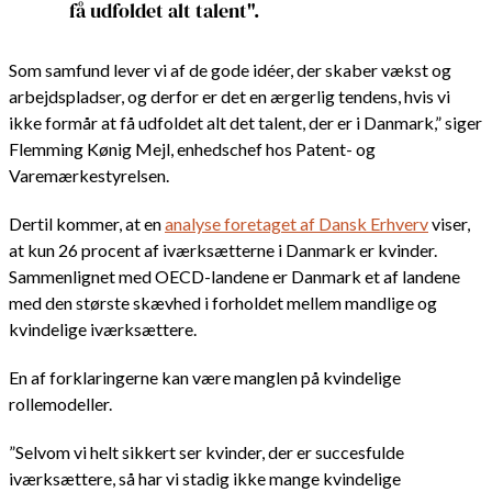
få udfoldet alt talent".
Som samfund lever vi af de gode idéer, der skaber vækst og
arbejdspladser, og derfor er det en ærgerlig tendens, hvis vi
ikke formår at få udfoldet alt det talent, der er i Danmark,” siger
Flemming Kønig Mejl, enhedschef hos Patent- og
Varemærkestyrelsen.
Dertil kommer, at en
analyse foretaget af Dansk Erhverv
viser,
at kun 26 procent af iværksætterne i Danmark er kvinder.
Sammenlignet med OECD-landene er Danmark et af landene
med den største skævhed i forholdet mellem mandlige og
kvindelige iværksættere.
En af forklaringerne kan være manglen på kvindelige
rollemodeller.
”Selvom vi helt sikkert ser kvinder, der er succesfulde
iværksættere, så har vi stadig ikke mange kvindelige