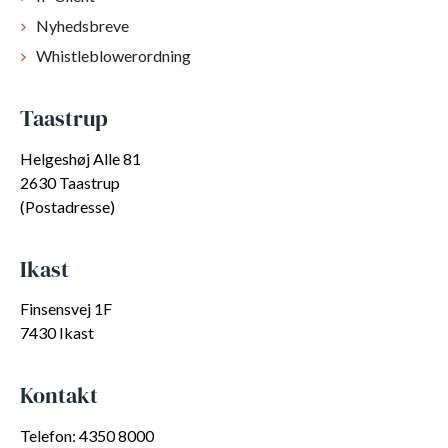
Nyhedsbreve
Whistleblowerordning
Taastrup
Helgeshøj Alle 81
2630 Taastrup
(Postadresse)
Ikast
Finsensvej 1F
7430 Ikast
Kontakt
Telefon: 4350 8000