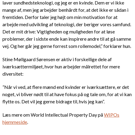
laver sundhedsteknologi, og jeg er en kvinde. Dem er vi ikke
mange af, men jeg arbejder benhårdt for, at det ikke er sådan i
fremtiden. Derfor taler jeg højt om min motivation for at
arbejde med udvikling af teknologi, der beriger vores samfund.
Det er mit drive: Vigtigheden og muligheden for at løse
problemer, der i sidste ende kan inspirere andre til at gå samme
vej. Og her går jeg gerne forrest som rollemodel,” forklarer hun.
Stine Møllgaard Sørensen er aktiv i forskellige dele af
iværksættermiljøet, hvor hun arbejder målrettet for mere
diversitet:
”Når vi ved, at flere mænd end kvinder er iværksættere, er det
noget, vi bliver nødt til at have fokus på og tale om, for at vi kan
flytte os. Det vil jeg gerne bidrage til, hvis jeg kan”.
Læs mere om World Intellectual Property Day på
WIPOs
hjemmeside
.