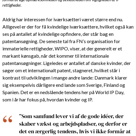
rettigheder.
Aldrig har interessen for iværksætteri været større end nu.
Alligevel er der for få kvindelige iværksættere, hvilket også kan
ses på antallet af kvindelige opfindere, der står bag en
patentansøgning. De seneste tal fra FN’s organisation for
immaterielle rettigheder, WIPO, viser, at der generelt er et
markant kønsgab, når det kommer til internationale
patentansøgninger. Ligeledes er antallet af danske kvinder, der
søger om et internationalt patent, stagneret, hvilket står i
kontrast til udviklingen i mange andre lande: Danmark klarer
sig eksempelvis dårligere end lande som Sverige, Finland og
Spanien. Det er en nedslående tendens her på World IP Day,
som i år har fokus på, hvordan kvinder og IP.
”Som samfund lever vi af de gode idéer, der
skaber vækst og arbejdspladser, og derfor er
det en ærgerlig tendens, hvis vi ikke formår at