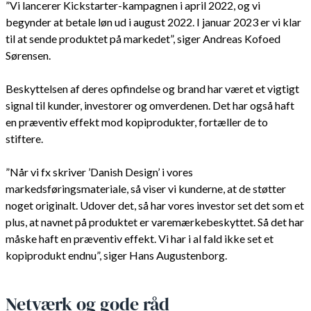
”Vi lancerer Kickstarter-kampagnen i april 2022, og vi
begynder at betale løn ud i august 2022. I januar 2023 er vi klar
til at sende produktet på markedet”, siger Andreas Kofoed
Sørensen.
Beskyttelsen af deres opfindelse og brand har været et vigtigt
signal til kunder, investorer og omverdenen. Det har også haft
en præventiv effekt mod kopiprodukter, fortæller de to
stiftere.
”Når vi fx skriver ’Danish Design’ i vores
markedsføringsmateriale, så viser vi kunderne, at de støtter
noget originalt. Udover det, så har vores investor set det som et
plus, at navnet på produktet er varemærkebeskyttet. Så det har
måske haft en præventiv effekt. Vi har i al fald ikke set et
kopiprodukt endnu”, siger Hans Augustenborg.
Netværk og gode råd