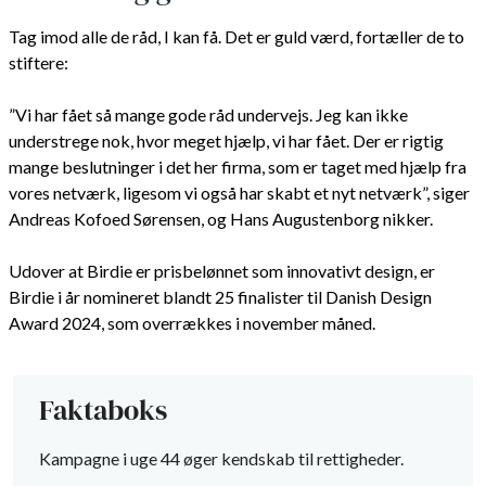
Tag imod alle de råd, I kan få. Det er guld værd, fortæller de to
stiftere:
”Vi har fået så mange gode råd undervejs. Jeg kan ikke
understrege nok, hvor meget hjælp, vi har fået. Der er rigtig
mange beslutninger i det her firma, som er taget med hjælp fra
vores netværk, ligesom vi også har skabt et nyt netværk”, siger
Andreas Kofoed Sørensen, og Hans Augustenborg nikker.
Udover at Birdie er prisbelønnet som innovativt design, er
Birdie i år nomineret blandt 25 finalister til Danish Design
Award 2024, som overrækkes i november måned.
Faktaboks
Kampagne i uge 44 øger kendskab til rettigheder.