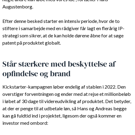
Augustenborg.
Efter denne besked starter en intensiv periode, hvor de to
stiftere i samarbejde med en rådgiver får lagt en flerårig IP-
strategi som sikrer, at de kan holde dørene åbne for at søge
patent på produktet globalt.
Står stærkere med beskyttelse af
opfindelse og brand
Kickstarter-kampagnen løber endelig af stablen i 2022. Den
overstiger forventningen og ender med at rejse et millionbeløb
i løbet af 30 dage til videreudvikling af produktet. Det betyder,
at der er penge til at udbetale løn, så Hans og Andreas begge
kan gå fuldtid ind i projektet, ligesom der også kommer en
investor med ombord: