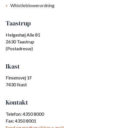
Whistleblowerordning
Taastrup
Helgeshøj Alle 81
2630 Taastrup
(Postadresse)
Ikast
Finsensvej 1F
7430 Ikast
Kontakt
Telefon: 4350 8000
Fax: 4350 8001
Send og modtag sikker e-mail