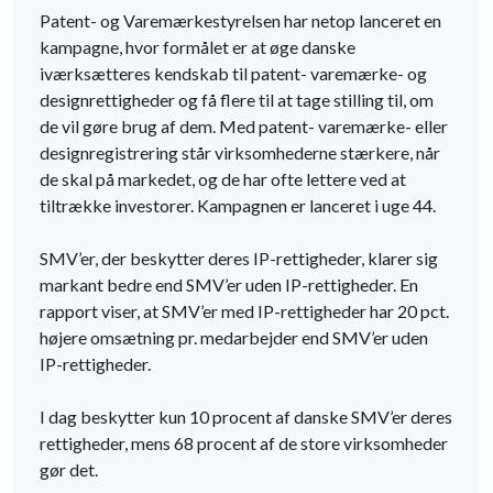
Patent- og Varemærkestyrelsen har netop lanceret en
kampagne, hvor formålet er at øge danske
iværksætteres kendskab til patent- varemærke- og
designrettigheder og få flere til at tage stilling til, om
de vil gøre brug af dem. Med patent- varemærke- eller
designregistrering står virksomhederne stærkere, når
de skal på markedet, og de har ofte lettere ved at
tiltrække investorer. Kampagnen er lanceret i uge 44.
SMV’er, der beskytter deres IP-rettigheder, klarer sig
markant bedre end SMV’er uden IP-rettigheder. En
rapport viser, at SMV’er med IP-rettigheder har 20 pct.
højere omsætning pr. medarbejder end SMV’er uden
IP-rettigheder.
I dag beskytter kun 10 procent af danske SMV’er deres
rettigheder, mens 68 procent af de store virksomheder
gør det.