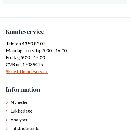
Kundeservice
Telefon 43 50 83 01
Mandag - torsdag 9:00 - 16:00
Fredag 9:00 - 15:00
CVR nr: 17039415
Skriv til kundeservice
Information
Nyheder
Lukkedage
Analyser
Til studerende