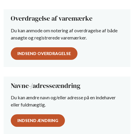
Overdragelse af varemærke
Du kan anmode om notering af overdragelse af både
ansøgte og registrerede varemærker.
INDSEND OVERDRAGELSE
Navne-/adresseændring
Du kan ændre navn og/eller adresse på en indehaver
eller fuldmægtig.
INDSEND ÆNDRING