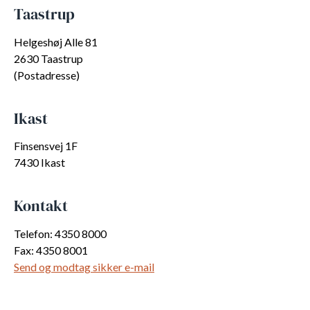
Taastrup
Helgeshøj Alle 81
2630 Taastrup
(Postadresse)
Ikast
Finsensvej 1F
7430 Ikast
Kontakt
Telefon: 4350 8000
Fax: 4350 8001
Send og modtag sikker e-mail