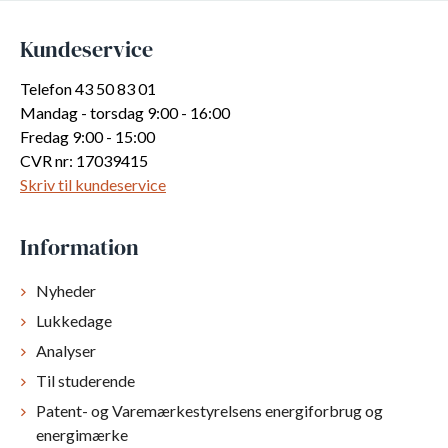
Kundeservice
Telefon 43 50 83 01
Mandag - torsdag 9:00 - 16:00
Fredag 9:00 - 15:00
CVR nr: 17039415
Skriv til kundeservice
Information
Nyheder
Lukkedage
Analyser
Til studerende
Patent- og Varemærkestyrelsens energiforbrug og
energimærke