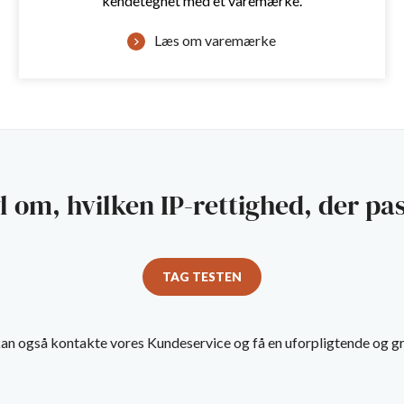
kendetegnet med et varemærke.
Læs om varemærke
vl om, hvilken IP-rettighed, der pas
TAG TESTEN
an også kontakte vores Kundeservice og få en uforpligtende og gr