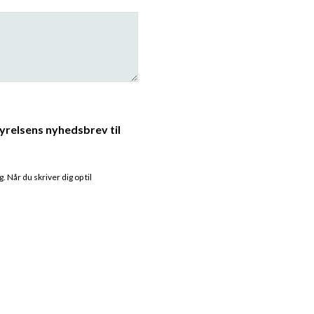
yrelsens nyhedsbrev til
 Når du skriver dig op til