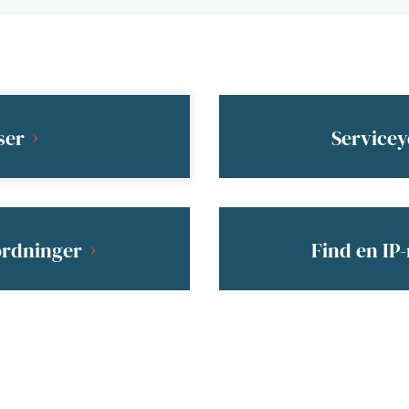
ser
Servicey
ordninger
Find en IP