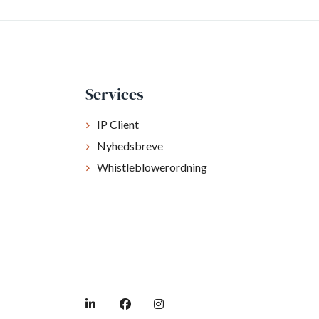
Services
IP Client
Nyhedsbreve
Whistleblowerordning