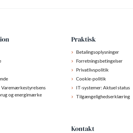
ion
Praktisk
Betalingsoplysninger
e
Forretningsbetingelser
Privatlivspolitik
ende
Cookie-politik
g Varemærkestyrelsens
IT-systemer: Aktuel status
brug og energimærke
Tilgængelighedserklæring
Kontakt