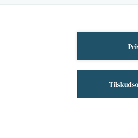
Pri
Tilskuds