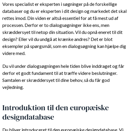
Vores specialist er eksperten i søgninger på de forskellige
databaser og du er eksperten i dit design og markedet det skal
rettes imod. Din viden er altså essentiel for at få mest ud af
processen. Derfor er to dialogsøgninger ikke ens, men
skræddersyet til netop din situation. Vil du opnå eneret til dit
design? Eller vil du undgå at krænke andres? Det er blot
eksempler på spørgsmål, som en dialogsøgning kan hjælpe dig
videre med.
Du vil under dialogsøgningen hele tiden blive inddraget og får
derfor et godt fundament til at træffe videre beslutninger.
Samtalen er skræddersyet til dine behov, så du får god
vejledning.
Introduktion til den europæiske
designdatabase
Du bliver introduceret til den europæiske designdatabase. Vi