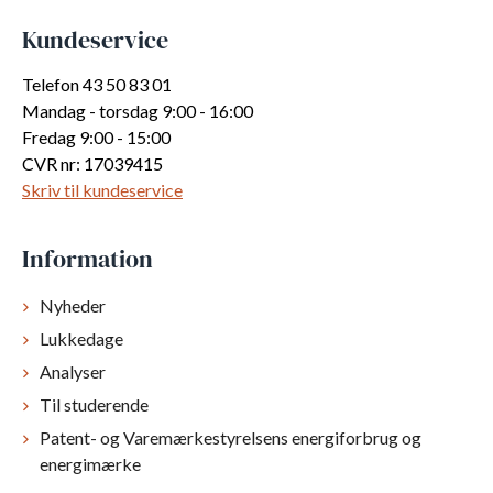
Kundeservice
Telefon 43 50 83 01
Mandag - torsdag 9:00 - 16:00
Fredag 9:00 - 15:00
CVR nr: 17039415
Skriv til kundeservice
Information
Nyheder
Lukkedage
Analyser
Til studerende
Patent- og Varemærkestyrelsens energiforbrug og
energimærke