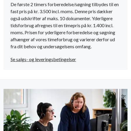
De første 2 timers forberedelse/søgning tilbydes til en
fast pris på kr. 3.500 incl. moms. Denne pris dækker
også udskrifter af maks. 10 dokumenter. Yderligere
tidsforbrug afregnes til en timepris på kr. 1.400 incl.
moms. Prisen for yderligere forberedelse og søgning
afhænger af vores timeforbrug og varierer derfor ud
fra dit behov og undersøgelsens omfang.
Se salgs- og leveringsbetingelser