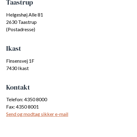
Taastrup
Helgeshøj Alle 81
2630 Taastrup
(Postadresse)
Ikast
Finsensvej 1F
7430 Ikast
Kontakt
Telefon: 4350 8000
Fax: 4350 8001
Send og modtag sikker e-mail