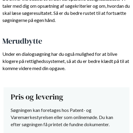
taler med dig om opsætning af søgekriterier og om, hvordan du
skal læse søgeresultatet. Så er du bedre rustet til at fortsætte
søgningerne på egen hånd.
Merudbytte
Under en dialogsøgning har du også mulighed for at blive
klogere på rettighedssystemet, så at du er bedre klædt på til at
komme videre med din opgave.
Pris og levering
Søgningen kan foretages hos Patent- og
Varemærkestyrelsen eller som onlinemøde. Du kan
efter søgningen få printet de fundne dokumenter.