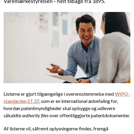
Varemærkestyrelsen – helt tilbage fra 1895.
Listerne er gjort tilgængelige i overensstemmelse med
WIPO-
standarden ST.37
, som er en international anbefaling for,
hvordan patentmyndigheder skal opbygge og udlevere
såkaldte
authority files
over offentliggjorte patentdokumenter.
Af listerne vil, såfremt oplysningerne findes, fremgå