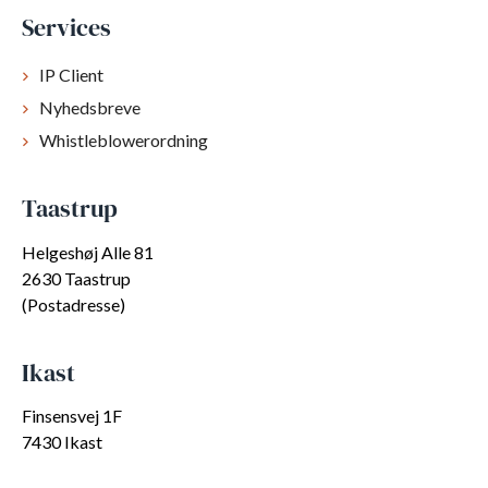
Services
IP Client
Nyhedsbreve
Whistleblowerordning
Taastrup
Helgeshøj Alle 81
2630 Taastrup
(Postadresse)
Ikast
Finsensvej 1F
7430 Ikast