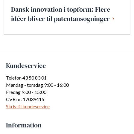
Dansk innovation i topform: Flere
idéer bliver til patentansøgninger
Kundeservice
Telefon 43 50 83 01
Mandag - torsdag 9:00 - 16:00
Fredag 9:00 - 15:00
CVR nr: 17039415
Skriv til kundeservice
Information