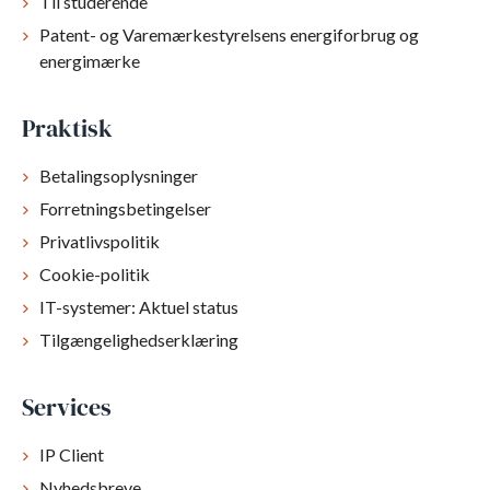
Til studerende
Patent- og Varemærkestyrelsens energiforbrug og
energimærke
Praktisk
Betalingsoplysninger
Forretningsbetingelser
Privatlivspolitik
Cookie-politik
IT-systemer: Aktuel status
Tilgængelighedserklæring
Services
IP Client
Nyhedsbreve