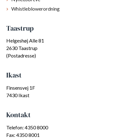
Whistleblowerordning
Taastrup
Helgeshøj Alle 81
2630 Taastrup
(Postadresse)
Ikast
Finsensvej 1F
7430 Ikast
Kontakt
Telefon: 4350 8000
Fax: 4350 8001