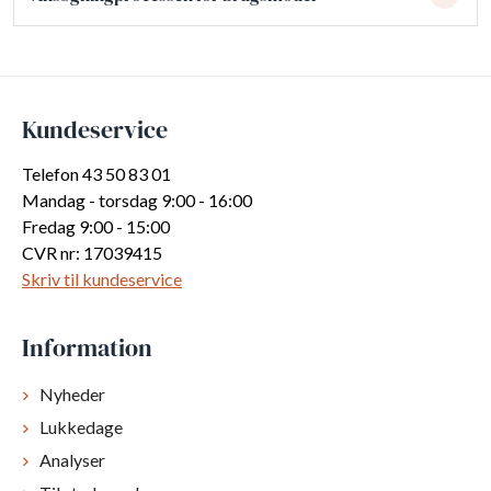
Kundeservice
Telefon 43 50 83 01
Mandag - torsdag 9:00 - 16:00
Fredag 9:00 - 15:00
CVR nr: 17039415
Skriv til kundeservice
Information
Nyheder
Lukkedage
Analyser