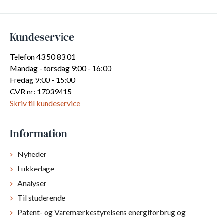
Kundeservice
Telefon 43 50 83 01
Mandag - torsdag 9:00 - 16:00
Fredag 9:00 - 15:00
CVR nr: 17039415
Skriv til kundeservice
Information
Nyheder
Lukkedage
Analyser
Til studerende
Patent- og Varemærkestyrelsens energiforbrug og