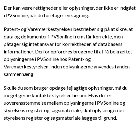
Der kan være rettigheder eller oplysninger, der ikke er indgået
i PVSonline, når du foretager en søgning.
Patent- og Varemærkestyrelsen bestræber sig på at sikre, at
data og dokumenter i PVSonline fremstår korrekte, men
påtager sig intet ansvar for korrektheden af databasens
informationer. Derfor opfordres brugerne til at få bekræftet
oplysningerne i PVSonline hos Patent- og
Varemærkestyrelsen, inden oplysningerne anvendes i anden
sammenhæng.
Skulle du som bruger opdage fejlagtige oplysninger, må du
meget gerne kontakte styrelsen herom. Hvis der er
uoverensstemmelse mellem oplysningerne i PVSonline og
styrelsens register og sagsmateriale, skal oplysningerne i
styrelsens register og sagsmateriale lægges til grund.