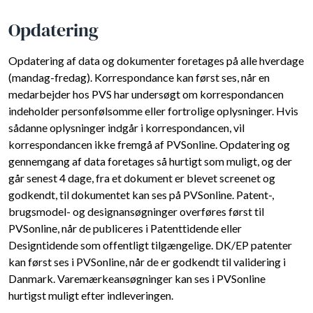
Opdatering
Opdatering af data og dokumenter foretages på alle hverdage
(mandag-fredag). Korrespondance kan først ses, når en
medarbejder hos PVS har undersøgt om korrespondancen
indeholder personfølsomme eller fortrolige oplysninger. Hvis
sådanne oplysninger indgår i korrespondancen, vil
korrespondancen ikke fremgå af PVSonline. Opdatering og
gennemgang af data foretages så hurtigt som muligt, og der
går senest 4 dage, fra et dokument er blevet screenet og
godkendt, til dokumentet kan ses på PVSonline. Patent-,
brugsmodel- og designansøgninger overføres først til
PVSonline, når de publiceres i Patenttidende eller
Designtidende som offentligt tilgængelige. DK/EP patenter
kan først ses i PVSonline, når de er godkendt til validering i
Danmark. Varemærkeansøgninger kan ses i PVSonline
hurtigst muligt efter indleveringen.