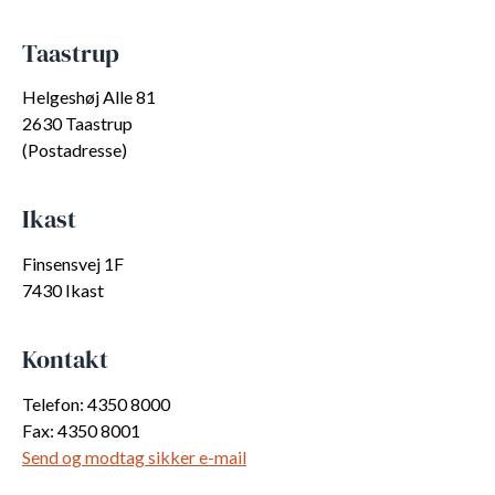
Taastrup
Helgeshøj Alle 81
2630 Taastrup
(Postadresse)
Ikast
Finsensvej 1F
7430 Ikast
Kontakt
Telefon: 4350 8000
Fax: 4350 8001
Send og modtag sikker e-mail